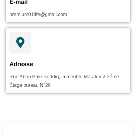
E-mail
premium01life@gmail.com
Adresse
Rue Abou Bakr Seddiq, immeuble Maratori 2-3éme
Étage bureau N°20