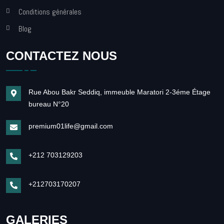
Conditions générales
Blog
CONTACTEZ NOUS
Rue Abou Bakr Seddiq, immeuble Maratori 2-3éme Étage
bureau N°20
premium01life@gmail.com
+212 703129203
+212703170207
GALERIES