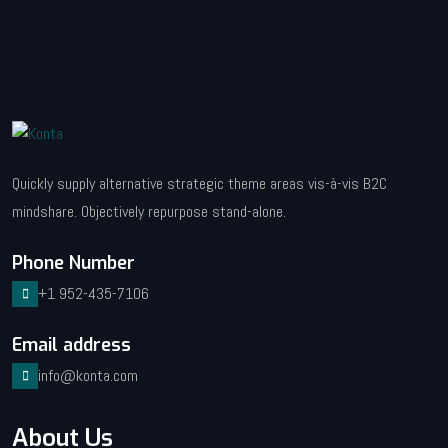
Quickly supply alternative strategic theme areas vis-à-vis B2C
mindshare. Objectively repurpose stand-alone.
Phone Number
+1 952-435-7106
Email address
info@konta.com
About Us